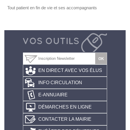
Tout patient en fin de vie et ses accompagnants
EN DIRECT AVEC VOS ÉLUS
INFO CIRCULATION
E-ANNUAIRE
DÉMARCHES EN LIGNE
CONTACTER LA MAIRIE