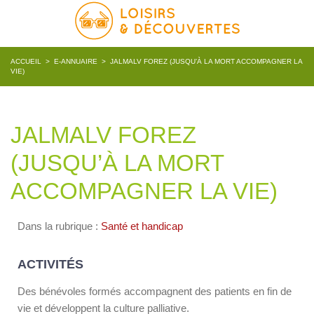
ACCUEIL
>
E-ANNUAIRE
>
JALMALV FOREZ (JUSQU’À LA MORT ACCOMPAGNER LA
VIE)
JALMALV FOREZ
(JUSQU’À LA MORT
ACCOMPAGNER LA VIE)
Dans la rubrique :
Santé et handicap
ACTIVITÉS
Des bénévoles formés accompagnent des patients en fin de
vie et développent la culture palliative.