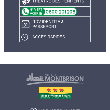
THÉÂTRE DES PÉNITENTS
RDV IDENTITÉ &
PASSEPORT
ACCÈS RAPIDES