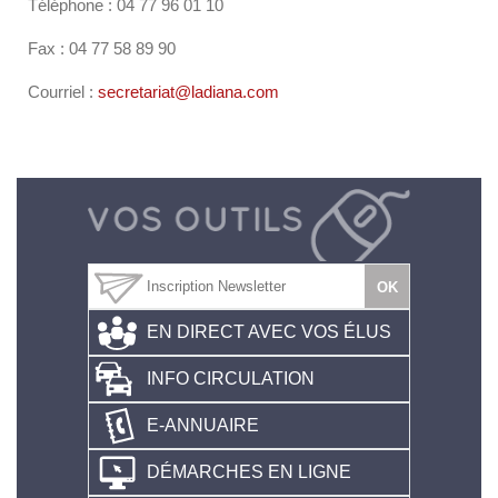
Téléphone : 04 77 96 01 10
Fax : 04 77 58 89 90
Courriel :
secretariat@ladiana.com
EN DIRECT AVEC VOS ÉLUS
INFO CIRCULATION
E-ANNUAIRE
DÉMARCHES EN LIGNE