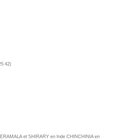
25 42)
c KERAMALA et SHIRARY en Inde CHINCHINIA en