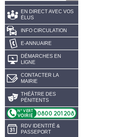
EN DIRECT AVEC VOS
ÉLUS
INFO CIRCULATION
E-ANNUAIRE
DÉMARCHES EN
LIGNE
CONTACTER LA
MAIRIE
THÉÂTRE DES
PÉNITENTS
RDV IDENTITÉ &
PASSEPORT