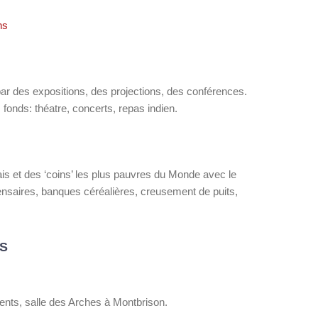
ns
par des expositions, des projections, des conférences.
fonds: théatre, concerts, repas indien.
s et des ‘coins’ les plus pauvres du Monde avec le
ensaires, banques céréalières, creusement de puits,
S
ents, salle des Arches à Montbrison.