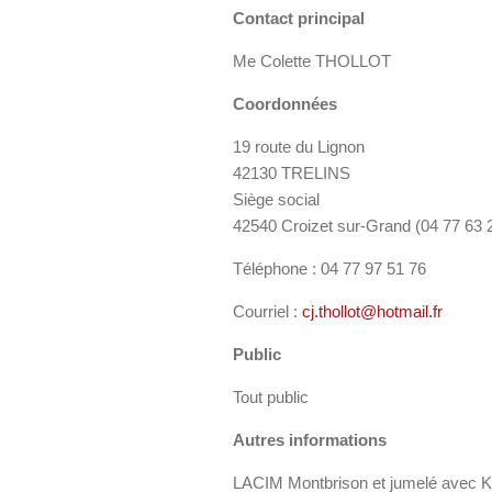
Contact principal
Me Colette THOLLOT
Coordonnées
19 route du Lignon
42130 TRELINS
Siège social
42540 Croizet sur-Grand (04 77 63 
Téléphone : 04 77 97 51 76
Courriel :
cj.thollot@hotmail.fr
Public
Tout public
Autres informations
LACIM Montbrison et jumelé ave