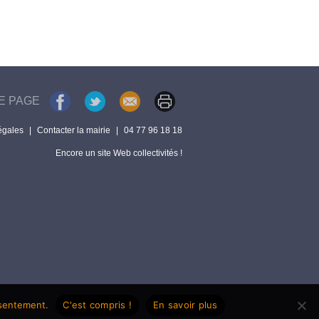
E PAGE
égales
|
Contacter la mairie
|
04 77 96 18 18
Encore un site Web collectivités !
nsentement.
C'est compris !
En savoir plus