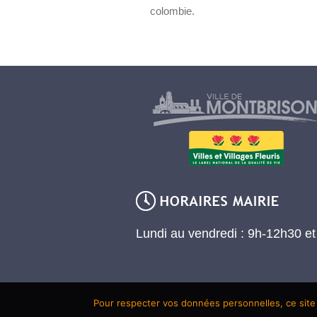
colombie.
Lundi au vendredi : 9h-12h30 e
Pour respecter vos données personnelles, ce site