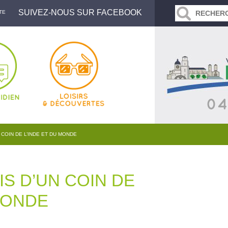
SUIVEZ-NOUS SUR FACEBOOK
TE
N COIN DE L’INDE ET DU MONDE
MIS D’UN COIN DE
 MONDE