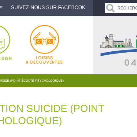
SUIVEZ-NOUS SUR FACEBOOK
TE
UICIDE (POINT ÉCOUTE PSYCHOLOGIQUE)
ION SUICIDE (POINT
HOLOGIQUE)