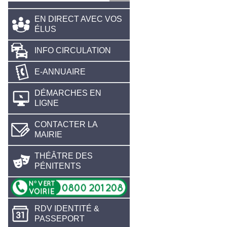
EN DIRECT AVEC VOS
ÉLUS
INFO CIRCULATION
E-ANNUAIRE
DÉMARCHES EN
LIGNE
CONTACTER LA
MAIRIE
THÉÂTRE DES
PÉNITENTS
RDV IDENTITÉ &
PASSEPORT