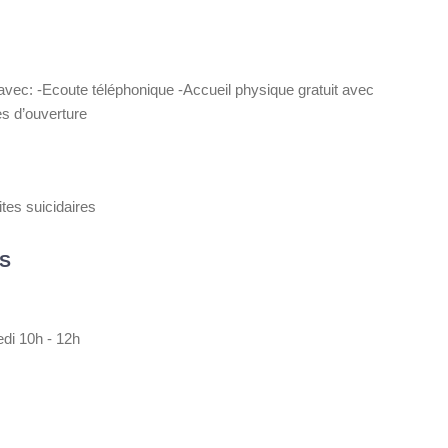
 avec: -Ecoute téléphonique -Accueil physique gratuit avec
s d’ouverture
tes suicidaires
S
di 10h - 12h