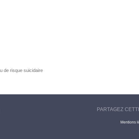
ou de risque suicidaire
PARTAGEZ CETT
Mentions l