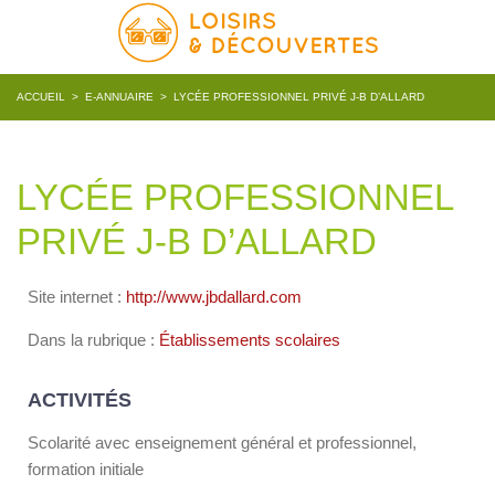
ACCUEIL
>
E-ANNUAIRE
>
LYCÉE PROFESSIONNEL PRIVÉ J-B D’ALLARD
LYCÉE PROFESSIONNEL
PRIVÉ J-B D’ALLARD
Site internet :
http://www.jbdallard.com
Dans la rubrique :
Établissements scolaires
ACTIVITÉS
Scolarité avec enseignement général et professionnel,
formation initiale