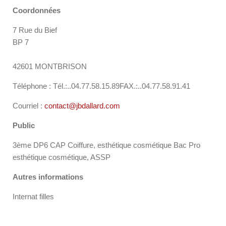
Coordonnées
7 Rue du Bief
BP 7
42601 MONTBRISON
Téléphone : Tél.:..04.77.58.15.89FAX.:..04.77.58.91.41
Courriel :
contact@jbdallard.com
Public
3ème DP6 CAP Coiffure, esthétique cosmétique Bac Pro
esthétique cosmétique, ASSP
Autres informations
Internat filles