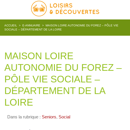
ACCUEIL
>
E-ANNUAIRE
>
MAISON LOIRE AUTONOMIE DU FOREZ – PÔLE VIE
SOCIALE – DÉPARTEMENT DE LA LOIRE
MAISON LOIRE
AUTONOMIE DU FOREZ –
PÔLE VIE SOCIALE –
DÉPARTEMENT DE LA
LOIRE
Dans la rubrique :
Seniors
,
Social