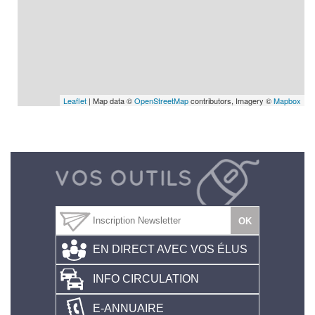
Leaflet
| Map data ©
OpenStreetMap
contributors, Imagery ©
Mapbox
EN DIRECT AVEC VOS ÉLUS
INFO CIRCULATION
E-ANNUAIRE