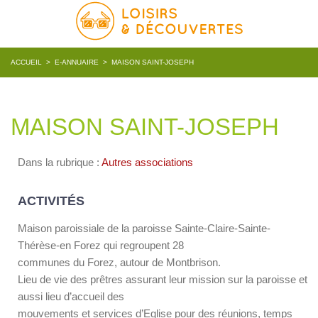
ACCUEIL
>
E-ANNUAIRE
>
MAISON SAINT-JOSEPH
MAISON SAINT-JOSEPH
Dans la rubrique :
Autres associations
ACTIVITÉS
Maison paroissiale de la paroisse Sainte-Claire-Sainte-
Thérèse-en Forez qui regroupent 28
communes du Forez, autour de Montbrison.
Lieu de vie des prêtres assurant leur mission sur la paroisse et
aussi lieu d’accueil des
mouvements et services d’Eglise pour des réunions, temps