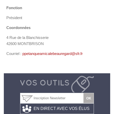
Fonction
Président
Coordonnées
4 Rue de la Blanchisserie
42600 MONTBRISON
Courriel :
ppetanqueamicalebeauregard@sfr.fr
EN DIRECT AVEC VOS ÉLUS