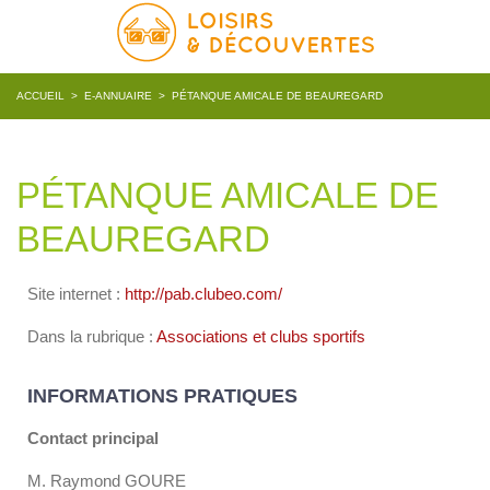
ACCUEIL
>
E-ANNUAIRE
>
PÉTANQUE AMICALE DE BEAUREGARD
PÉTANQUE AMICALE DE
BEAUREGARD
Site internet :
http://pab.clubeo.com/
Dans la rubrique :
Associations et clubs sportifs
INFORMATIONS PRATIQUES
Contact principal
M. Raymond GOURE