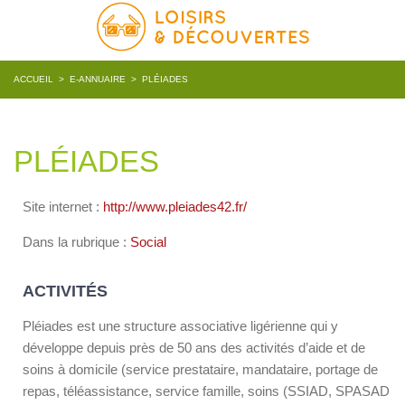
ACCUEIL
>
E-ANNUAIRE
>
PLÉIADES
PLÉIADES
Site internet :
http://www.pleiades42.fr/
Dans la rubrique :
Social
ACTIVITÉS
Pléiades est une structure associative ligérienne qui y
développe depuis près de 50 ans des activités d’aide et de
soins à domicile (service prestataire, mandataire, portage de
repas, téléassistance, service famille, soins (SSIAD, SPASAD