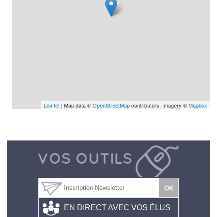
Leaflet
| Map data ©
OpenStreetMap
contributors, Imagery ©
Mapbox
EN DIRECT AVEC VOS ÉLUS