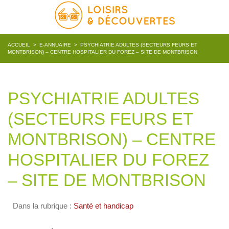
ACCUEIL
>
E-ANNUAIRE
>
PSYCHIATRIE ADULTES (SECTEURS FEURS ET
MONTBRISON) – CENTRE HOSPITALIER DU FOREZ – SITE DE MONTBRISON
PSYCHIATRIE ADULTES
(SECTEURS FEURS ET
MONTBRISON) – CENTRE
HOSPITALIER DU FOREZ
– SITE DE MONTBRISON
Dans la rubrique :
Santé et handicap