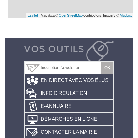
Leaflet
| Map data ©
OpenStreetMap
contributors, Imagery ©
Mapbox
EN DIRECT AVEC VOS ÉLUS
INFO CIRCULATION
E-ANNUAIRE
DÉMARCHES EN LIGNE
CONTACTER LA MAIRIE