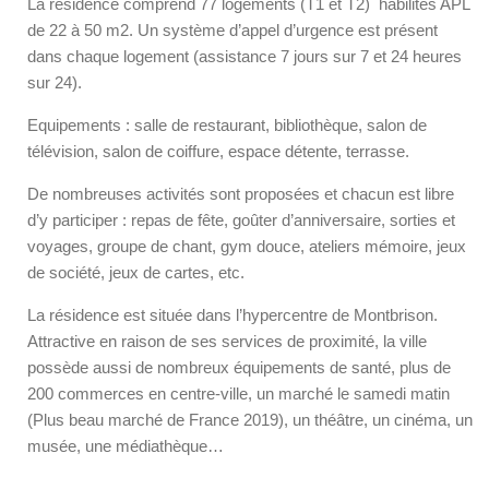
La résidence comprend 77 logements (T1 et T2) habilités APL
de 22 à 50 m2. Un système d’appel d’urgence est présent
dans chaque logement (assistance 7 jours sur 7 et 24 heures
sur 24).
Equipements : salle de restaurant, bibliothèque, salon de
télévision, salon de coiffure, espace détente, terrasse.
De nombreuses activités sont proposées et chacun est libre
d’y participer : repas de fête, goûter d’anniversaire, sorties et
voyages, groupe de chant, gym douce, ateliers mémoire, jeux
de société, jeux de cartes, etc.
La résidence est située dans l’hypercentre de Montbrison.
Attractive en raison de ses services de proximité, la ville
possède aussi de nombreux équipements de santé, plus de
200 commerces en centre-ville, un marché le samedi matin
(Plus beau marché de France 2019), un théâtre, un cinéma, un
musée, une médiathèque…