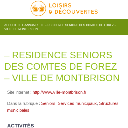
ACCUEIL
>
E-ANNUAIRE
>
– RESIDENCE SENIORS DES COMTES DE FOREZ –
VILLE DE MONTBRISON
– RESIDENCE SENIORS
DES COMTES DE FOREZ
– VILLE DE MONTBRISON
Site internet :
http://www.ville-montbrison.fr
Dans la rubrique :
Seniors
,
Services municipaux
,
Structures
municipales
ACTIVITÉS