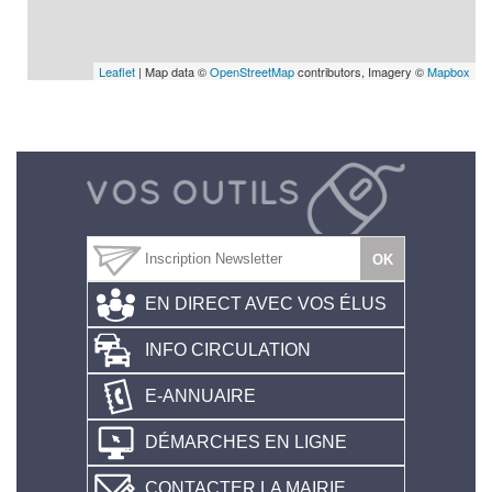
Leaflet
| Map data ©
OpenStreetMap
contributors, Imagery ©
Mapbox
EN DIRECT AVEC VOS ÉLUS
INFO CIRCULATION
E-ANNUAIRE
DÉMARCHES EN LIGNE
CONTACTER LA MAIRIE