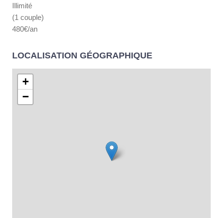
Illimité
(1 couple)
480€/an
LOCALISATION GÉOGRAPHIQUE
+
−