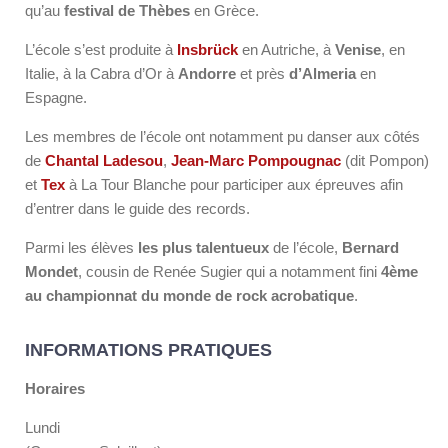
qu’au
festival de Thèbes
en Grèce.
L’école s’est produite à
Insbrück
en Autriche, à
Venise
, en
Italie, à la Cabra d’Or à
Andorre
et près
d’Almeria
en
Espagne.
Les membres de l’école ont notamment pu danser aux côtés
de
Chantal Ladesou
,
Jean-Marc Pompougnac
(dit Pompon)
et
Tex
à La Tour Blanche pour participer aux épreuves afin
d’entrer dans le guide des records.
Parmi les élèves
les plus talentueux
de l’école,
Bernard
Mondet
, cousin de Renée Sugier qui a notamment fini
4ème
au championnat du monde de rock acrobatique
.
INFORMATIONS PRATIQUES
Horaires
Lundi