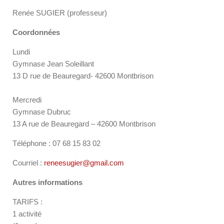
Renée SUGIER (professeur)
Coordonnées
Lundi
Gymnase Jean Soleillant
13 D rue de Beauregard- 42600 Montbrison
Mercredi
Gymnase Dubruc
13 A rue de Beauregard – 42600 Montbrison
Téléphone : 07 68 15 83 02
Courriel :
reneesugier@gmail.com
Autres informations
TARIFS :
1 activité