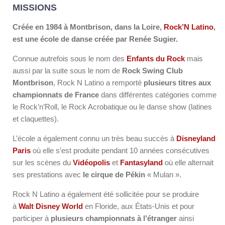
MISSIONS
Créée en 1984 à Montbrison, dans la Loire,
Rock’N Latino
,
est une école de danse créée par Renée Sugier.
Connue autrefois sous le nom des
Enfants du Rock
mais
aussi par la suite sous le nom de
Rock Swing Club
Montbrison
, Rock N Latino a remporté
plusieurs titres aux
championnats de France
dans différentes catégories comme
le Rock’n’Roll, le Rock Acrobatique ou le danse show (latines
et claquettes).
L’école a également connu un très beau succès à
Disneyland
Paris
où elle s’est produite pendant 10 années consécutives
sur les scènes du
Vidéopolis
et
Fantasyland
où elle alternait
ses prestations avec
le cirque de Pékin
« Mulan ».
Rock N Latino a également été sollicitée pour se produire
à
Walt Disney World
en Floride, aux États-Unis et pour
participer à
plusieurs championnats à l’étranger
ainsi