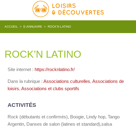
ACCUEIL
>
E-ANNUAIRE
>
ROCK’N LATINO
ROCK’N LATINO
Site internet :
https://rocknlatino.fr/
Dans la rubrique :
Associations culturelles
,
Associations de
loisirs
,
Associations et clubs sportifs
ACTIVITÉS
Rock (débutants et confirmés), Boogie, Lindy hop, Tango
Argentin, Danses de salon (latines et standard),salsa