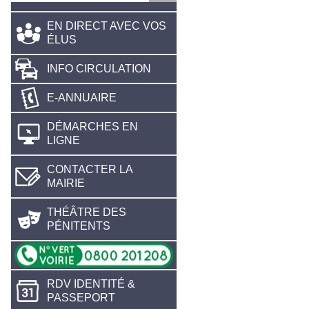
EN DIRECT AVEC VOS
ÉLUS
INFO CIRCULATION
E-ANNUAIRE
DÉMARCHES EN
LIGNE
CONTACTER LA
MAIRIE
THÉÂTRE DES
PÉNITENTS
RDV IDENTITÉ &
PASSEPORT