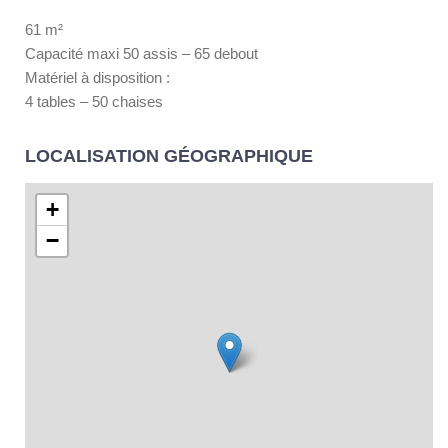
61 m²
Capacité maxi 50 assis – 65 debout
Matériel à disposition :
4 tables – 50 chaises
LOCALISATION GÉOGRAPHIQUE
+
−