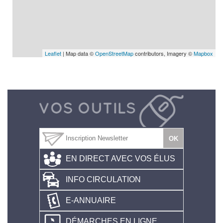
Leaflet
| Map data ©
OpenStreetMap
contributors, Imagery ©
Mapbox
EN DIRECT AVEC VOS ÉLUS
INFO CIRCULATION
E-ANNUAIRE
DÉMARCHES EN LIGNE