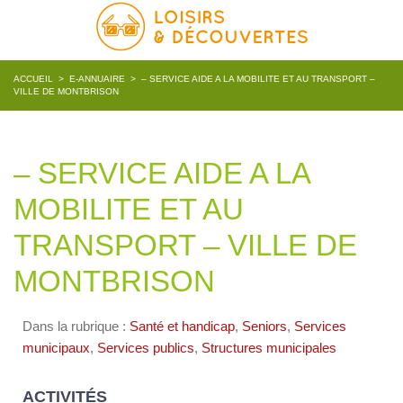
ACCUEIL
>
E-ANNUAIRE
>
– SERVICE AIDE A LA MOBILITE ET AU TRANSPORT –
VILLE DE MONTBRISON
– SERVICE AIDE A LA
MOBILITE ET AU
TRANSPORT – VILLE DE
MONTBRISON
Dans la rubrique :
Santé et handicap
,
Seniors
,
Services
municipaux
,
Services publics
,
Structures municipales
ACTIVITÉS