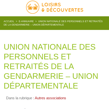
ACCUEIL
>
E-ANNUAIRE
>
UNION NATIONALE DES PERSONNELS ET RETRAITÉS
DE LA GENDARMERIE – UNION DÉPARTEMENTALE
UNION NATIONALE DES
PERSONNELS ET
RETRAITÉS DE LA
GENDARMERIE – UNION
DÉPARTEMENTALE
Dans la rubrique :
Autres associations