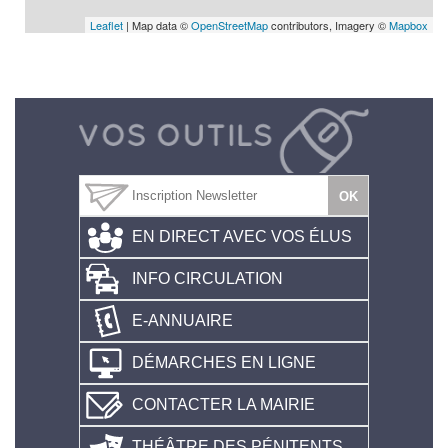
Leaflet
| Map data ©
OpenStreetMap
contributors, Imagery ©
Mapbox
EN DIRECT AVEC VOS ÉLUS
INFO CIRCULATION
E-ANNUAIRE
DÉMARCHES EN LIGNE
CONTACTER LA MAIRIE
THÉÂTRE DES PÉNITENTS