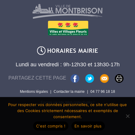
Lundi au vendredi : 9h-12h30 et 13h30-17h
PARTAGEZ CETTE PAGE
Mentions légales
|
Contacter la mairie
|
04 77 96 18 18
Encore un site Web collectivités !
Pour respecter vos données personnelles, ce site n'utilise que
des Cookies strictement nécessaires et exemptés de
consentement.
C'est compris !
En savoir plus