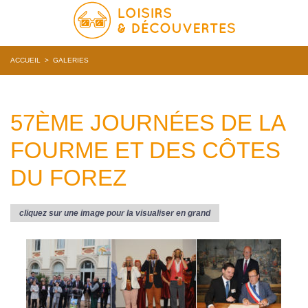
ACCUEIL
>
GALERIES
57ÈME JOURNÉES DE LA
FOURME ET DES CÔTES
DU FOREZ
cliquez sur une image pour la visualiser en grand