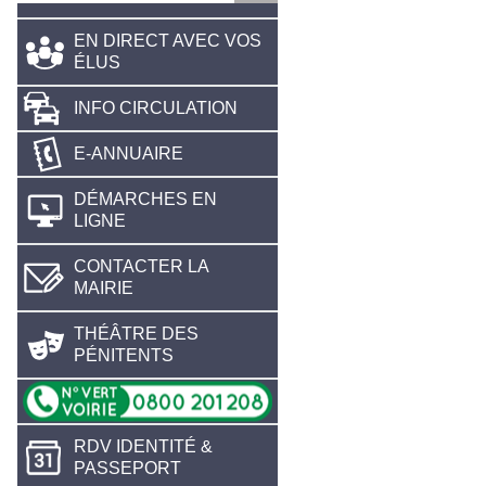
EN DIRECT AVEC VOS
ÉLUS
INFO CIRCULATION
E-ANNUAIRE
DÉMARCHES EN
LIGNE
CONTACTER LA
MAIRIE
THÉÂTRE DES
PÉNITENTS
RDV IDENTITÉ &
PASSEPORT