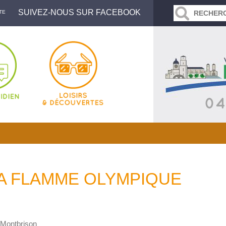
SUIVEZ-NOUS SUR FACEBOOK
TE
A FLAMME OLYMPIQUE
e Montbrison