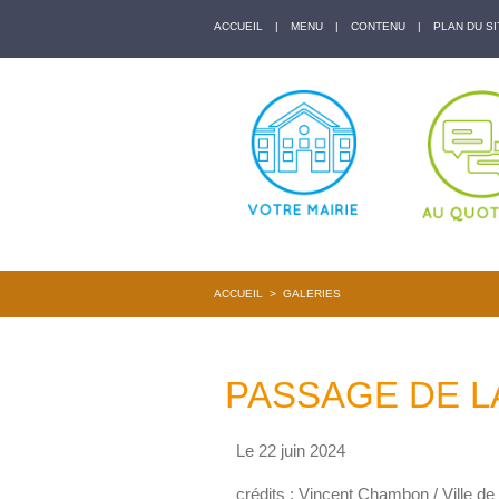
ACCUEIL
|
MENU
|
CONTENU
|
PLAN DU SI
ACCUEIL
>
GALERIES
PASSAGE DE L
Le 22 juin 2024
crédits : Vincent Chambon / Ville d