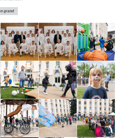
en grand