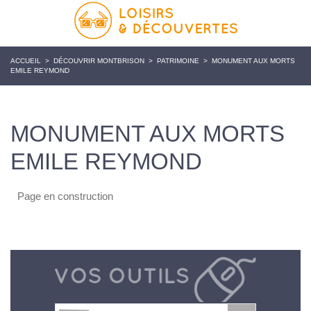
ACCUEIL
>
DÉCOUVRIR MONTBRISON
>
PATRIMOINE
>
MONUMENT AUX MORTS
EMILE REYMOND
MONUMENT AUX MORTS
EMILE REYMOND
Page en construction