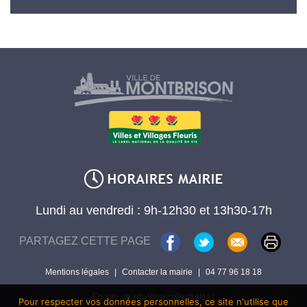
Lundi au vendredi : 9h-12h30 et 13h30-17h
PARTAGEZ CETTE PAGE
Mentions légales
|
Contacter la mairie
|
04 77 96 18 18
Encore un site Web collectivités !
Pour respecter vos données personnelles, ce site n'utilise que