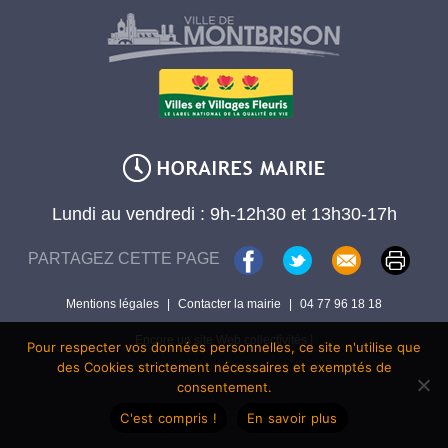
Lundi au vendredi : 9h-12h30 et 13h30-17h
PARTAGEZ CETTE PAGE
Mentions légales
|
Contacter la mairie
|
04 77 96 18 18
Encore un site Web collectivités !
Pour respecter vos données personnelles, ce site n'utilise que
des Cookies strictement nécessaires et exemptés de
consentement.
C'est compris !
En savoir plus