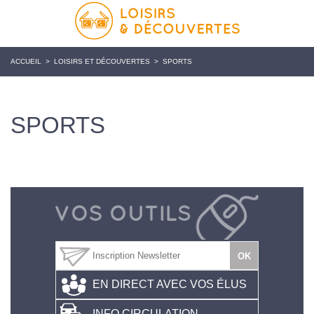
ACCUEIL
>
LOISIRS ET DÉCOUVERTES
>
SPORTS
SPORTS
EN DIRECT AVEC VOS ÉLUS
INFO CIRCULATION