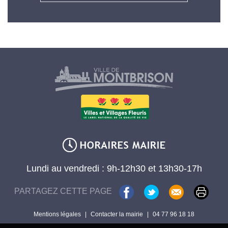
Lundi au vendredi : 9h-12h30 et 13h30-17h
PARTAGEZ CETTE PAGE
Mentions légales
|
Contacter la mairie
|
04 77 96 18 18