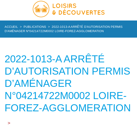
ACCUEIL
>
PUBLICATIONS
>
2022-1013-A ARRÊTÉ D’AUTORISATION PERMIS
D’AMÉNAGER N°04214722M0002 LOIRE-FOREZ-AGGLOMERATION
2022-1013-A ARRÊTÉ
D’AUTORISATION PERMIS
D’AMÉNAGER
N°04214722M0002 LOIRE-
FOREZ-AGGLOMERATION
>