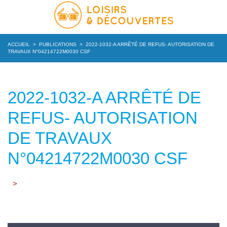
ACCUEIL
>
PUBLICATIONS
>
2022-1032-A ARRÊTÉ DE REFUS- AUTORISATION DE
TRAVAUX N°04214722M0030 CSF
2022-1032-A ARRÊTÉ DE
REFUS- AUTORISATION
DE TRAVAUX
N°04214722M0030 CSF
>