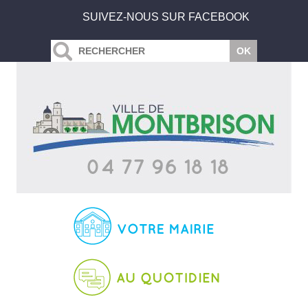
SUIVEZ-NOUS SUR FACEBOOK