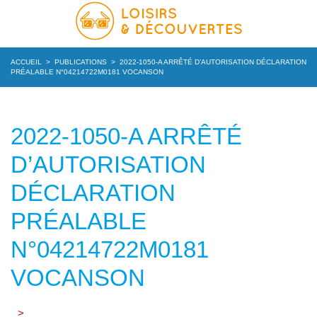
ACCUEIL
>
PUBLICATIONS
>
2022-1050-A ARRÊTÉ D’AUTORISATION DÉCLARATION
PRÉALABLE N°04214722M0181 VOCANSON
2022-1050-A ARRÊTÉ
D’AUTORISATION
DÉCLARATION
PRÉALABLE
N°04214722M0181
VOCANSON
>