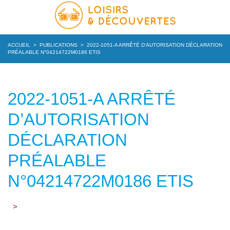
ACCUEIL
>
PUBLICATIONS
>
2022-1051-A ARRÊTÉ D’AUTORISATION DÉCLARATION
PRÉALABLE N°04214722M0186 ETIS
2022-1051-A ARRÊTÉ
D’AUTORISATION
DÉCLARATION
PRÉALABLE
N°04214722M0186 ETIS
>