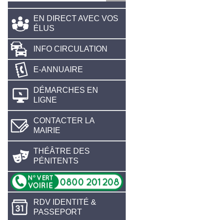
EN DIRECT AVEC VOS
ÉLUS
INFO CIRCULATION
E-ANNUAIRE
DÉMARCHES EN
LIGNE
CONTACTER LA
MAIRIE
THÉÂTRE DES
PÉNITENTS
RDV IDENTITÉ &
PASSEPORT