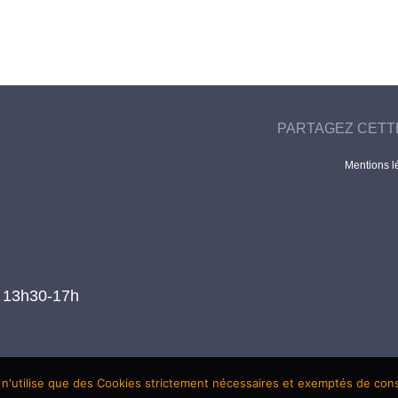
PARTAGEZ CETT
Mentions l
t 13h30-17h
 n'utilise que des Cookies strictement nécessaires et exemptés de co