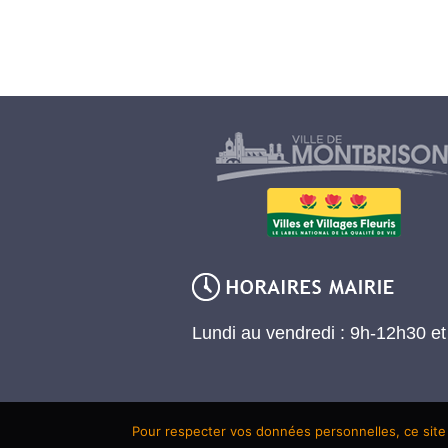
Lundi au vendredi : 9h-12h30 e
Pour respecter vos données personnelles, ce site