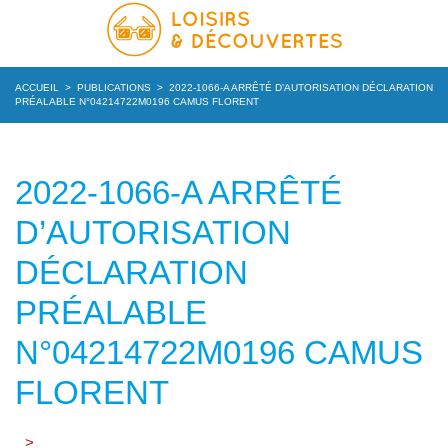
ACCUEIL
>
PUBLICATIONS
>
2022-1066-A ARRÊTÉ D’AUTORISATION DÉCLARATION
PRÉALABLE N°04214722M0196 CAMUS FLORENT
2022-1066-A ARRÊTÉ
D’AUTORISATION
DÉCLARATION
PRÉALABLE
N°04214722M0196 CAMUS
FLORENT
>