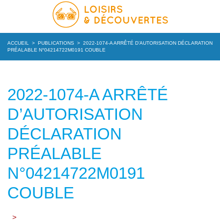
ACCUEIL
>
PUBLICATIONS
>
2022-1074-A ARRÊTÉ D’AUTORISATION DÉCLARATION
PRÉALABLE N°04214722M0191 COUBLE
2022-1074-A ARRÊTÉ
D’AUTORISATION
DÉCLARATION
PRÉALABLE
N°04214722M0191
COUBLE
>