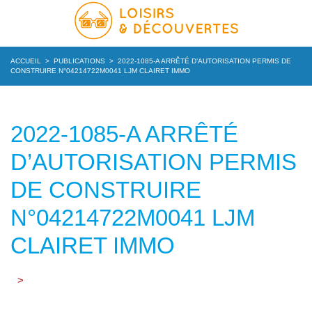
ACCUEIL
>
PUBLICATIONS
>
2022-1085-A ARRÊTÉ D’AUTORISATION PERMIS DE
CONSTRUIRE N°04214722M0041 LJM CLAIRET IMMO
2022-1085-A ARRÊTÉ
D’AUTORISATION PERMIS
DE CONSTRUIRE
N°04214722M0041 LJM
CLAIRET IMMO
>