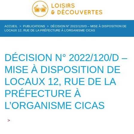
ACCUEIL
>
PUBLICATIONS
>
DÉCISION N° 2022/120/D – MISE À DISPOSITION DE
LOCAUX 12, RUE DE LA PRÉFECTURE À L’ORGANISME CICAS
DÉCISION N° 2022/120/D –
MISE À DISPOSITION DE
LOCAUX 12, RUE DE LA
PRÉFECTURE À
L’ORGANISME CICAS
>