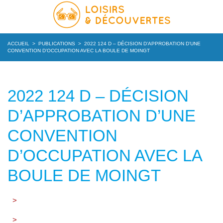
ACCUEIL
>
PUBLICATIONS
>
2022 124 D – DÉCISION D’APPROBATION D’UNE
CONVENTION D’OCCUPATION AVEC LA BOULE DE MOINGT
2022 124 D – DÉCISION
D’APPROBATION D’UNE
CONVENTION
D’OCCUPATION AVEC LA
BOULE DE MOINGT
>
>