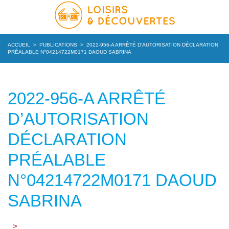
ACCUEIL
>
PUBLICATIONS
>
2022-956-A ARRÊTÉ D’AUTORISATION DÉCLARATION
PRÉALABLE N°04214722M0171 DAOUD SABRINA
2022-956-A ARRÊTÉ
D’AUTORISATION
DÉCLARATION
PRÉALABLE
N°04214722M0171 DAOUD
SABRINA
>