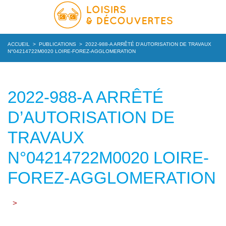
ACCUEIL
>
PUBLICATIONS
>
2022-988-A ARRÊTÉ D’AUTORISATION DE TRAVAUX
N°04214722M0020 LOIRE-FOREZ-AGGLOMERATION
2022-988-A ARRÊTÉ
D’AUTORISATION DE
TRAVAUX
N°04214722M0020 LOIRE-
FOREZ-AGGLOMERATION
>