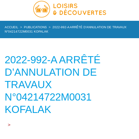
ACCUEIL
>
PUBLICATIONS
>
2022-992-A ARRÊTÉ D’ANNULATION DE TRAVAUX
N°04214722M0031 KOFALAK
2022-992-A ARRÊTÉ
D’ANNULATION DE
TRAVAUX
N°04214722M0031
KOFALAK
>