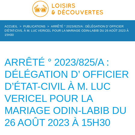
ACCUEIL
>
PUBLICATIONS
>
ARRÊTÉ ° 2023/825/A : DÉLÉGATION D’ OFFICIER
D’ÉTAT-CIVIL À M. LUC VERICEL POUR LA MARIAGE ODIN-LABIB DU 26 AOÛT 2023 À
15H30
ARRÊTÉ ° 2023/825/A :
DÉLÉGATION D’ OFFICIER
D’ÉTAT-CIVIL À M. LUC
VERICEL POUR LA
MARIAGE ODIN-LABIB DU
26 AOÛT 2023 À 15H30