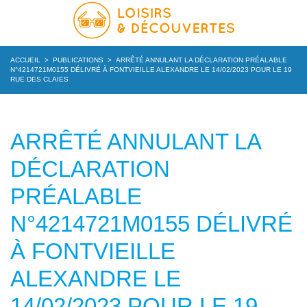
ACCUEIL
>
PUBLICATIONS
>
ARRÊTÉ ANNULANT LA DÉCLARATION PRÉALABLE
N°4214721M0155 DÉLIVRÉ À FONTVIEILLE ALEXANDRE LE 14/02/2023 POUR LE 19
RUE DES CLAIES
ARRÊTÉ ANNULANT LA
DÉCLARATION
PRÉALABLE
N°4214721M0155 DÉLIVRÉ
À FONTVIEILLE
ALEXANDRE LE
14/02/2023 POUR LE 19