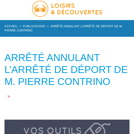
ACCUEIL
>
PUBLICATIONS
>
ARRÊTÉ ANNULANT L’ARRÊTÉ DE DÉPORT DE M.
PIERRE CONTRINO
ARRÊTÉ ANNULANT
L’ARRÊTÉ DE DÉPORT DE
M. PIERRE CONTRINO
>