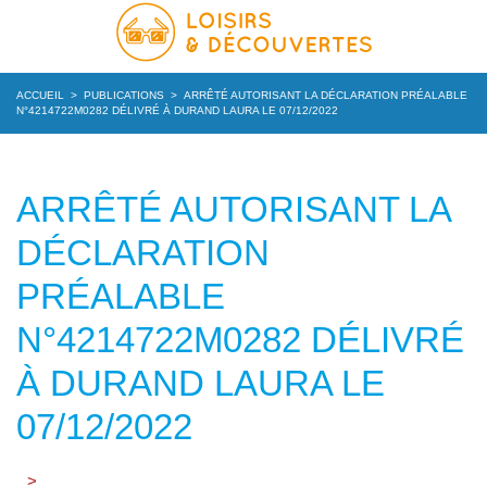
ACCUEIL
>
PUBLICATIONS
>
ARRÊTÉ AUTORISANT LA DÉCLARATION PRÉALABLE
N°4214722M0282 DÉLIVRÉ À DURAND LAURA LE 07/12/2022
ARRÊTÉ AUTORISANT LA
DÉCLARATION
PRÉALABLE
N°4214722M0282 DÉLIVRÉ
À DURAND LAURA LE
07/12/2022
>