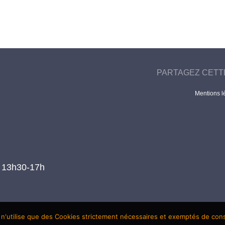
PARTAGEZ CETT
Mentions l
t 13h30-17h
 n'utilise que des Cookies strictement nécessaires et exemptés de co