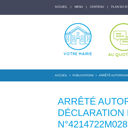
ACCUEIL
|
MENU
|
CONTENU
|
PLAN DU SI
ACCUEIL
>
PUBLICATIONS
>
ARRÊTÉ AUTORISANT
ARRÊTÉ AUTOR
DÉCLARATION
N°4214722M028