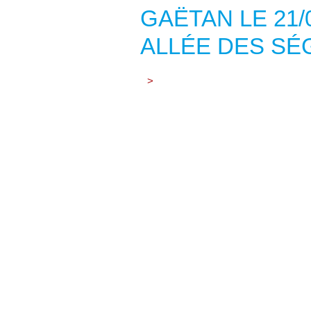
GAËTAN LE 21/
ALLÉE DES SÉ
>