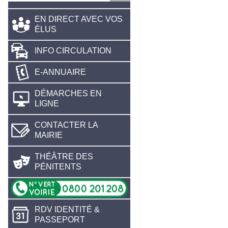
EN DIRECT AVEC VOS
ÉLUS
INFO CIRCULATION
E-ANNUAIRE
DÉMARCHES EN
LIGNE
CONTACTER LA
MAIRIE
THÉÂTRE DES
PÉNITENTS
RDV IDENTITÉ &
PASSEPORT