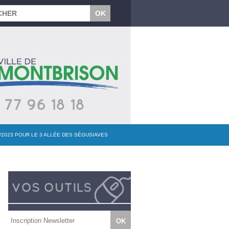
/2023 POUR LE 3 ALLÉE DES SÉGUSIAVES