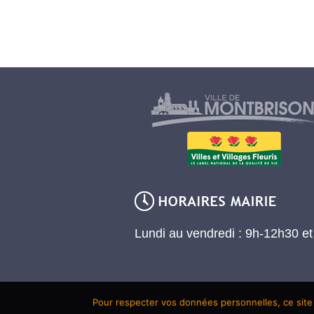
Lundi au vendredi : 9h-12h30 e
Pour respecter vos données personnelles, ce site