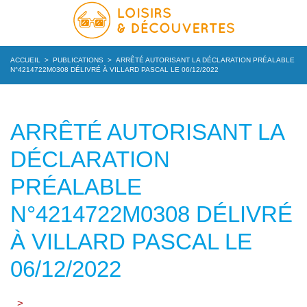
ACCUEIL
>
PUBLICATIONS
>
ARRÊTÉ AUTORISANT LA DÉCLARATION PRÉALABLE
N°4214722M0308 DÉLIVRÉ À VILLARD PASCAL LE 06/12/2022
ARRÊTÉ AUTORISANT LA
DÉCLARATION
PRÉALABLE
N°4214722M0308 DÉLIVRÉ
À VILLARD PASCAL LE
06/12/2022
>