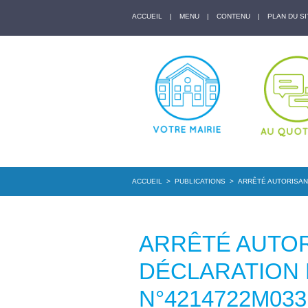
ACCUEIL
|
MENU
|
CONTENU
|
PLAN DU SI
ACCUEIL
>
PUBLICATIONS
>
ARRÊTÉ AUTORISANT
ARRÊTÉ AUTOR
DÉCLARATION
N°4214722M033