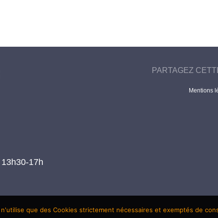
PARTAGEZ CETT
Mentions l
t 13h30-17h
 n'utilise que des Cookies strictement nécessaires et exemptés de co