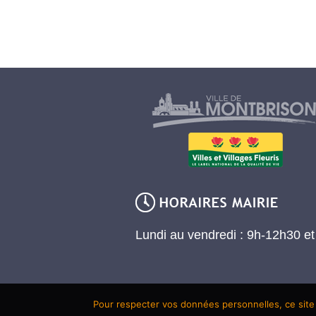
Lundi au vendredi : 9h-12h30 e
Pour respecter vos données personnelles, ce site