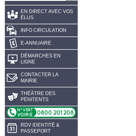
EN DIRECT AVEC VOS
ÉLUS
INFO CIRCULATION
E-ANNUAIRE
DÉMARCHES EN
LIGNE
CONTACTER LA
MAIRIE
THÉÂTRE DES
PÉNITENTS
RDV IDENTITÉ &
PASSEPORT