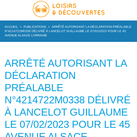
ACCUEIL
>
PUBLICATIONS
>
ARRÊTÉ AUTORISANT LA DÉCLARATION PRÉALABLE
N°4214722M0338 DÉLIVRÉ À LANCELOT GUILLAUME LE 07/02/2023 POUR LE 45
AVENUE ALSACE LORRAINE
ARRÊTÉ AUTORISANT LA
DÉCLARATION
PRÉALABLE
N°4214722M0338 DÉLIVRÉ
À LANCELOT GUILLAUME
LE 07/02/2023 POUR LE 45
AVENUE ALSACE