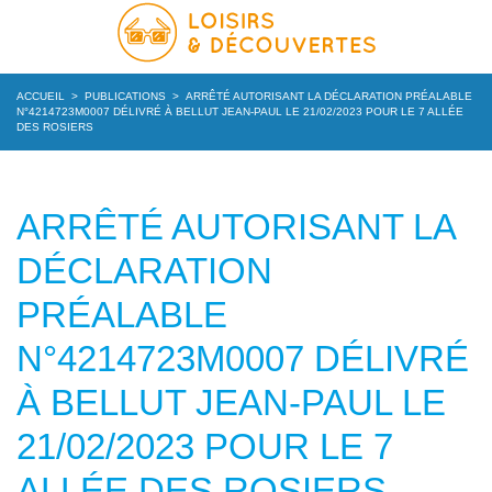
ACCUEIL
>
PUBLICATIONS
>
ARRÊTÉ AUTORISANT LA DÉCLARATION PRÉALABLE
N°4214723M0007 DÉLIVRÉ À BELLUT JEAN-PAUL LE 21/02/2023 POUR LE 7 ALLÉE
DES ROSIERS
ARRÊTÉ AUTORISANT LA
DÉCLARATION
PRÉALABLE
N°4214723M0007 DÉLIVRÉ
À BELLUT JEAN-PAUL LE
21/02/2023 POUR LE 7
ALLÉE DES ROSIERS