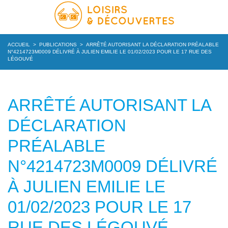
ACCUEIL
>
PUBLICATIONS
>
ARRÊTÉ AUTORISANT LA DÉCLARATION PRÉALABLE
N°4214723M0009 DÉLIVRÉ À JULIEN EMILIE LE 01/02/2023 POUR LE 17 RUE DES
LÉGOUVÉ
ARRÊTÉ AUTORISANT LA
DÉCLARATION
PRÉALABLE
N°4214723M0009 DÉLIVRÉ
À JULIEN EMILIE LE
01/02/2023 POUR LE 17
RUE DES LÉGOUVÉ