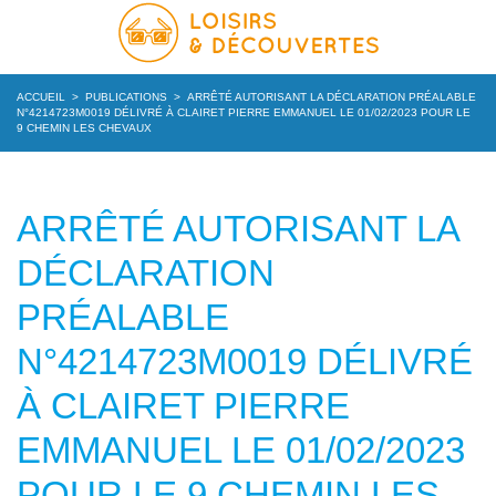
ACCUEIL
>
PUBLICATIONS
>
ARRÊTÉ AUTORISANT LA DÉCLARATION PRÉALABLE
N°4214723M0019 DÉLIVRÉ À CLAIRET PIERRE EMMANUEL LE 01/02/2023 POUR LE
9 CHEMIN LES CHEVAUX
ARRÊTÉ AUTORISANT LA
DÉCLARATION
PRÉALABLE
N°4214723M0019 DÉLIVRÉ
À CLAIRET PIERRE
EMMANUEL LE 01/02/2023
POUR LE 9 CHEMIN LES