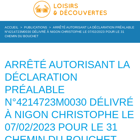
ACCUEIL
>
PUBLICATIONS
>
ARRÊTÉ AUTORISANT LA DÉCLARATION PRÉALABLE
N°4214723M0030 DÉLIVRÉ À NIGON CHRISTOPHE LE 07/02/2023 POUR LE 31
CHEMIN DU BOUCHET
ARRÊTÉ AUTORISANT LA
DÉCLARATION
PRÉALABLE
N°4214723M0030 DÉLIVRÉ
À NIGON CHRISTOPHE LE
07/02/2023 POUR LE 31
CHEMIN DU BOUCHET