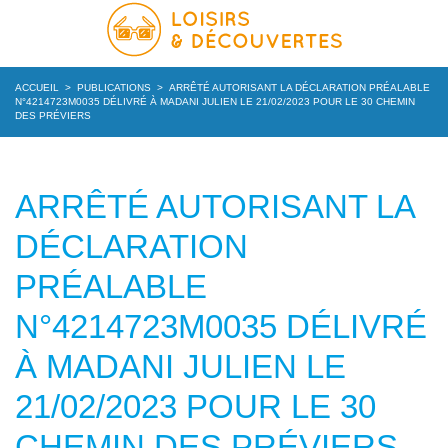
ACCUEIL
>
PUBLICATIONS
>
ARRÊTÉ AUTORISANT LA DÉCLARATION PRÉALABLE
N°4214723M0035 DÉLIVRÉ À MADANI JULIEN LE 21/02/2023 POUR LE 30 CHEMIN
DES PRÉVIERS
ARRÊTÉ AUTORISANT LA
DÉCLARATION
PRÉALABLE
N°4214723M0035 DÉLIVRÉ
À MADANI JULIEN LE
21/02/2023 POUR LE 30
CHEMIN DES PRÉVIERS