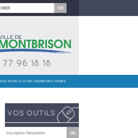
2023 POUR LE 22 BIS CHEMIN DES VIGNES