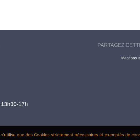
PARTAGEZ CETT
Mentions l
t 13h30-17h
 n'utilise que des Cookies strictement nécessaires et exemptés de co