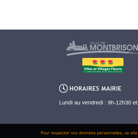
Lundi au vendredi : 9h-12h30 e
Pour respecter vos données personnelles, ce site