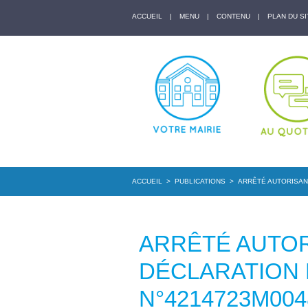
ACCUEIL
|
MENU
|
CONTENU
|
PLAN DU SI
ACCUEIL
>
PUBLICATIONS
>
ARRÊTÉ AUTORISANT
ARRÊTÉ AUTOR
DÉCLARATION
N°4214723M004