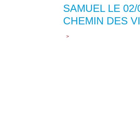
SAMUEL LE 02/0
CHEMIN DES V
>